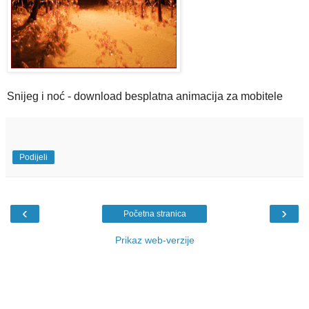
Snijeg i noć - download besplatna animacija za mobitele
Podijeli
‹
›
Početna stranica
Prikaz web-verzije